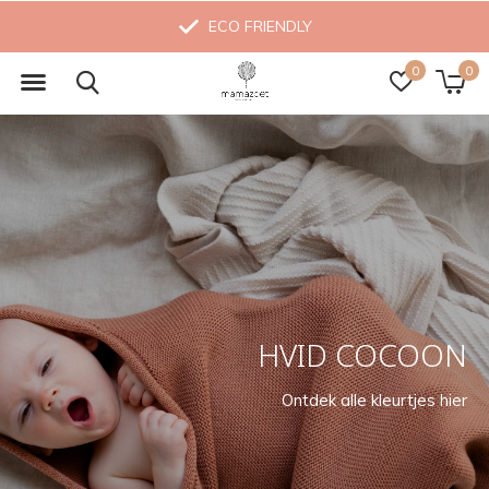
ECO FRIENDLY
0
0
HVID COCOON
Ontdek alle kleurtjes hier