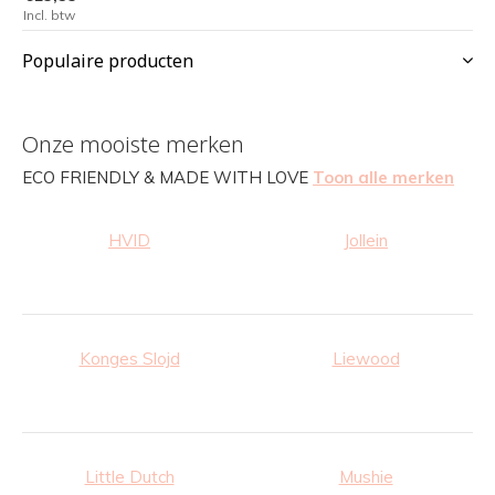
Incl. btw
Populaire producten
Onze mooiste merken
ECO FRIENDLY & MADE WITH LOVE
Toon alle merken
HVID
Jollein
Konges Slojd
Liewood
Little Dutch
Mushie