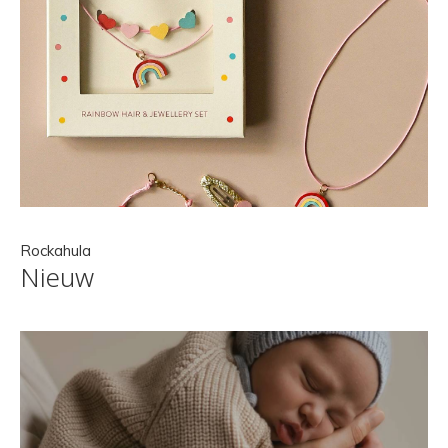
Rockahula
Nieuw