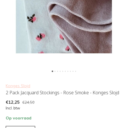
Konges Slojd
2 Pack Jacquard Stockings - Rose Smoke - Konges Slojd
€12,25
€24,50
Incl. btw
Op voorraad