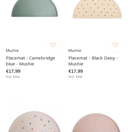
Mushie
Mushie
Placemat - Camebridge
Placemat - Black Daisy -
blue - Mushie
Mushie
€17,99
€17,99
Incl. btw
Incl. btw