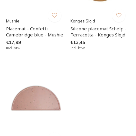
Mushie
Konges Slojd
Placemat - Confetti
Silicone placemat Schelp -
Camebridge blue - Mushie
Terracotta - Konges Slojd
€17,99
€13,45
Incl. btw
Incl. btw