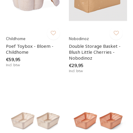
Childhome
Nobodinoz
Poef Toybox - Bloem -
Double Storage Basket -
Childhome
Blush Little Cherries -
Nobodinoz
€59,95
Incl. btw
€29,95
Incl. btw