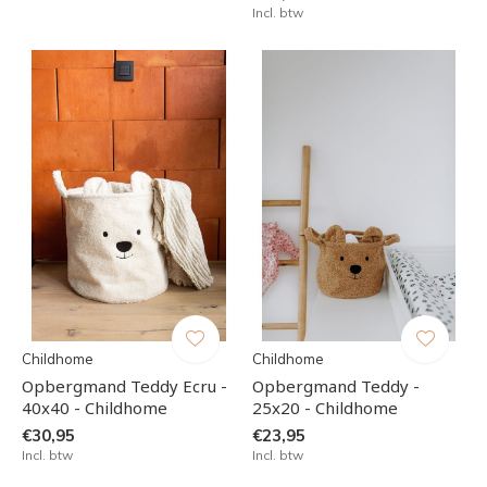
Incl. btw
Childhome
Childhome
Opbergmand Teddy Ecru -
Opbergmand Teddy -
40x40 - Childhome
25x20 - Childhome
€30,95
€23,95
Incl. btw
Incl. btw