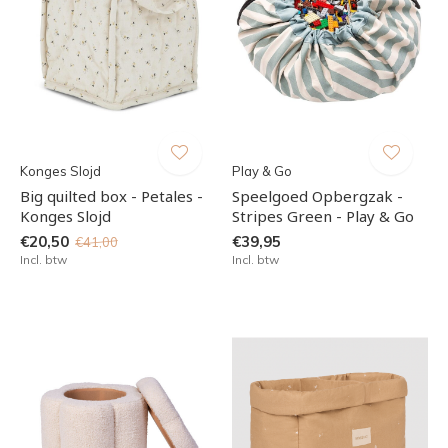
Konges Slojd
Play & Go
Big quilted box - Petales -
Speelgoed Opbergzak -
Konges Slojd
Stripes Green - Play & Go
€20,50
€39,95
€41,00
Incl. btw
Incl. btw