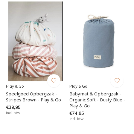
Play & Go
Play & Go
Speelgoed Opbergzak -
Babymat & Opbergzak -
Stripes Brown - Play & Go
Organic Soft - Dusty Blue -
Play & Go
€39,95
Incl. btw
€74,95
Incl. btw