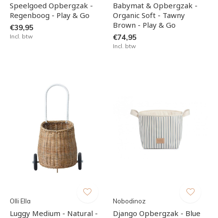
Speelgoed Opbergzak -
Babymat & Opbergzak -
Regenboog - Play & Go
Organic Soft - Tawny
Brown - Play & Go
€39,95
Incl. btw
€74,95
Incl. btw
Olli Ella
Nobodinoz
Luggy Medium - Natural -
Django Opbergzak - Blue