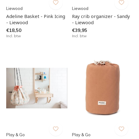
Liewood
Liewood
Adeline Basket - Pink Icing
Ray crib organizer - Sandy
- Liewood
- Liewood
€18,50
€39,95
Incl. btw
Incl. btw
Play & Go
Play & Go