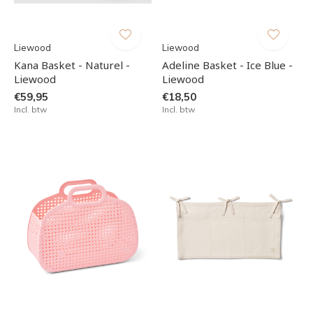
Liewood
Liewood
Kana Basket - Naturel -
Adeline Basket - Ice Blue -
Liewood
Liewood
€59,95
€18,50
Incl. btw
Incl. btw