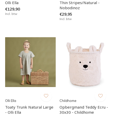
Olli Ella
Thin Stripes/Natural -
Nobodinoz
€129,90
Incl. btw
€29,95
Incl. btw
Olli Ella
Childhome
Toaty Trunk Natural Large
Opbergmand Teddy Ecru -
- Olli Ella
30x30 - Childhome