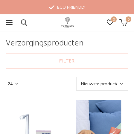
ECO FRIENDLY
0
0
Verzorgingsproducten
FILTER