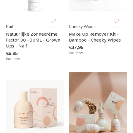
Naïf
Cheeky Wipes
Natuurlijke Zonnecrème
Make Up Remover Kit -
Factor 30 - 30ML - Grown
Bamboo - Cheeky Wipes
Ups - Naif
€37,95
€8,95
Incl. btw
Incl. btw