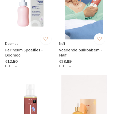
Doomoo
Naïf
Perineum Spoelfles -
Voedende buikbalsem -
Doomoo
Naif
€12,50
€23,99
Incl. btw
Incl. btw