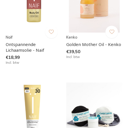
Naïf
Kenko
Ontspannende
Golden Mother Oil - Kenko
Lichaamsolie - Naif
€39,50
€18,99
Incl. btw
Incl. btw