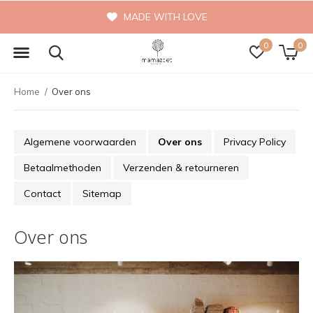
MADE WITH LOVE
0
0
Home
Over ons
Algemene voorwaarden
Over ons
Privacy Policy
Betaalmethoden
Verzenden & retourneren
Contact
Sitemap
Over ons