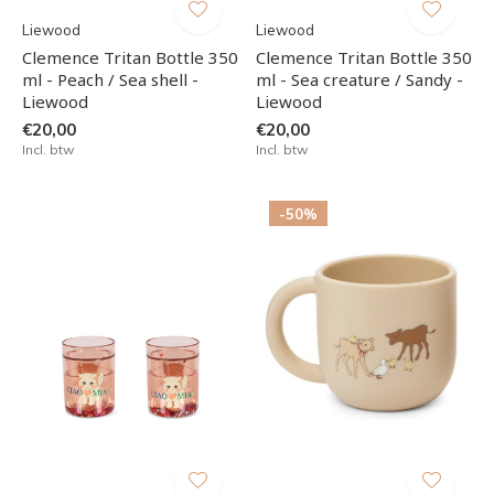
Liewood
Liewood
Clemence Tritan Bottle 350
Clemence Tritan Bottle 350
ml - Peach / Sea shell -
ml - Sea creature / Sandy -
Liewood
Liewood
€20,00
€20,00
Incl. btw
Incl. btw
-50%