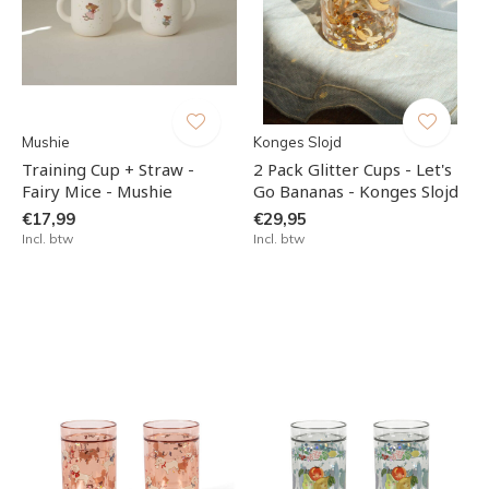
Mushie
Konges Slojd
Training Cup + Straw -
2 Pack Glitter Cups - Let's
Fairy Mice - Mushie
Go Bananas - Konges Slojd
€17,99
€29,95
Incl. btw
Incl. btw