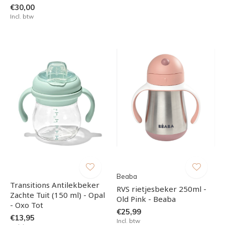
€30,00
Incl. btw
Beaba
Transitions Antilekbeker
RVS rietjesbeker 250ml -
Zachte Tuit (150 ml) - Opal
Old Pink - Beaba
- Oxo Tot
€25,99
€13,95
Incl. btw