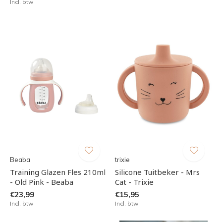
Incl. btw
Beaba
trixie
Training Glazen Fles 210ml
Silicone Tuitbeker - Mrs
- Old Pink - Beaba
Cat - Trixie
€23,99
€15,95
Incl. btw
Incl. btw