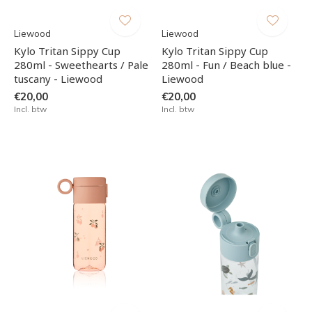
Liewood
Liewood
Kylo Tritan Sippy Cup
Kylo Tritan Sippy Cup
280ml - Sweethearts / Pale
280ml - Fun / Beach blue -
tuscany - Liewood
Liewood
€20,00
€20,00
Incl. btw
Incl. btw