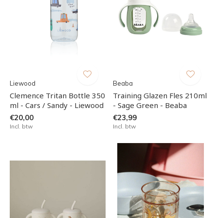
Liewood
Beaba
Clemence Tritan Bottle 350
Training Glazen Fles 210ml
ml - Cars / Sandy - Liewood
- Sage Green - Beaba
€20,00
€23,99
Incl. btw
Incl. btw