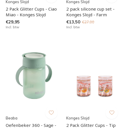
Konges Slojd
Konges Slojd
2 Pack Glitter Cups - Ciao
2 pack silicone cup set -
Miao - Konges Slojd
Konges Slojd - Farm
€29,95
€13,50
€27,00
Incl. btw
Incl. btw
Beaba
Konges Slojd
Oefenbeker 360 - Sage -
2 Pack Glitter Cups - Tip