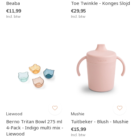
Beaba
Toe Twinkle - Konges Slojd
€11,99
€29,95
Incl. btw
Incl. btw
Liewood
Mushie
Berno Tritan Bowl 275 ml
Tuitbeker - Blush - Mushie
4-Pack - Indigo multi mix -
€15,99
Liewood
Incl. btw