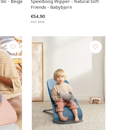
dic - Beige
Speelboog Wipper - Natural Soft
Friends - Babybjorn
€54,90
Incl. btw