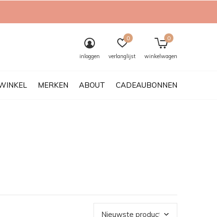
0
0
inloggen
verlanglijst
winkelwagen
WINKEL
MERKEN
ABOUT
CADEAUBONNEN