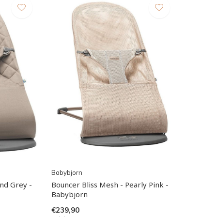
Babybjorn
and Grey -
Bouncer Bliss Mesh - Pearly Pink -
Babybjorn
€239,90