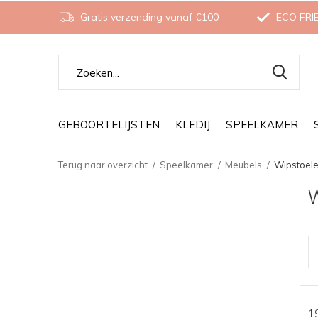
Gratis verzending vanaf €100
ECO FRI
GEBOORTELIJSTEN
KLEDIJ
SPEELKAMER
Terug naar overzicht
Speelkamer
Meubels
Wipstoel
1