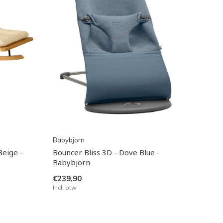
Babybjorn
Beige -
Bouncer Bliss 3D - Dove Blue -
Babybjorn
€239,90
Incl. btw