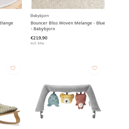
Babybjorn
élange
Bouncer Bliss Woven Melange - Blue
- Babybjorn
€219,90
Incl. btw