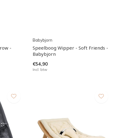
Babybjorn
row -
Speelboog Wipper - Soft Friends -
Babybjorn
€54,90
Incl. btw