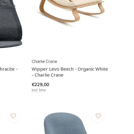
Charlie Crane
hracite -
Wipper Levo Beech - Organic White
- Charlie Crane
€229,00
Incl. btw