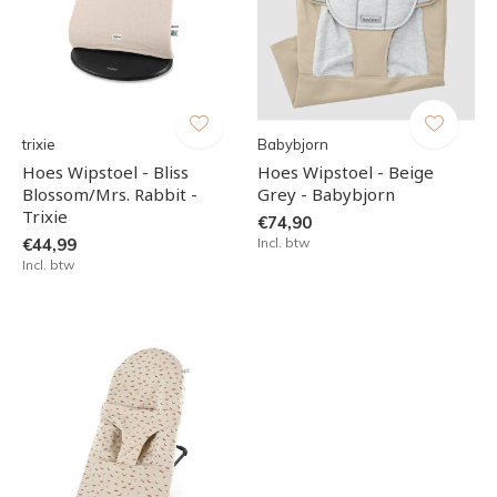
trixie
Babybjorn
Hoes Wipstoel - Bliss
Hoes Wipstoel - Beige
Blossom/Mrs. Rabbit -
Grey - Babybjorn
Trixie
€74,90
€44,99
Incl. btw
Incl. btw