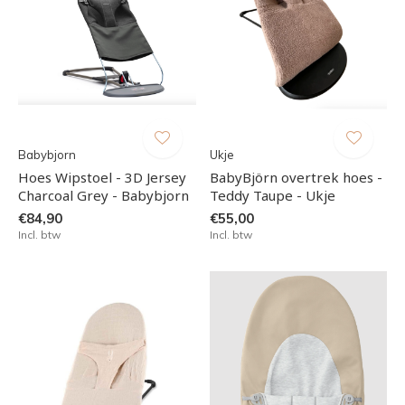
Babybjorn
Ukje
Hoes Wipstoel - 3D Jersey
BabyBjörn overtrek hoes -
Charcoal Grey - Babybjorn
Teddy Taupe - Ukje
€84,90
€55,00
Incl. btw
Incl. btw