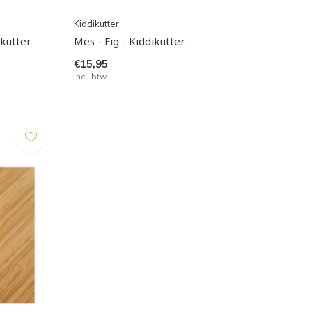
Kiddikutter
ikutter
Mes - Fig - Kiddikutter
€15,95
Incl. btw