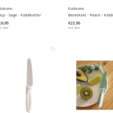
ddikutter
Kiddikutter
asp - Sage - Kiddikutter
Bestekset - Peach - Kidd
19,95
€22,95
cl. btw
Incl. btw