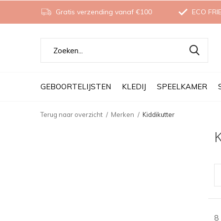
Gratis verzending vanaf €100
ECO FRI
GEBOORTELIJSTEN
KLEDIJ
SPEELKAMER
Terug naar overzicht
Merken
Kiddikutter
K
8