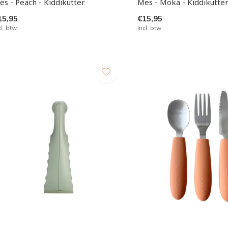
es - Peach - Kiddikutter
Mes - Moka - Kiddikutte
15,95
€15,95
cl. btw
Incl. btw