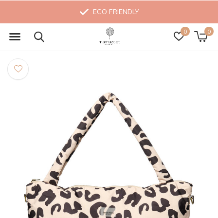
ECO FRIENDLY
0
0