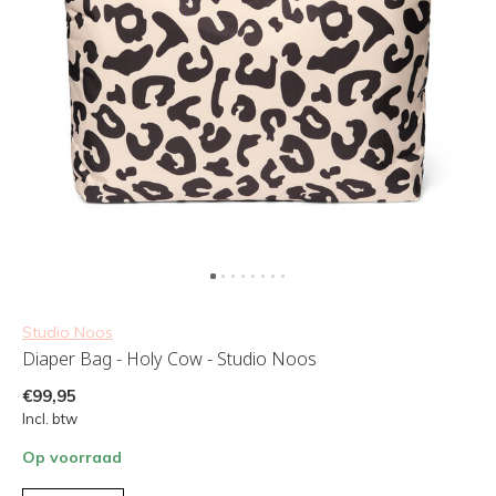
Studio Noos
Diaper Bag - Holy Cow - Studio Noos
€99,95
Incl. btw
Op voorraad