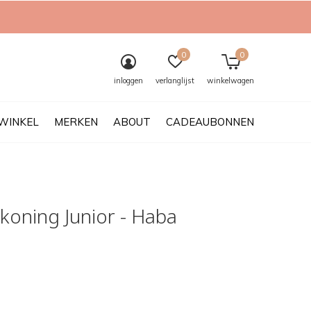
0
0
inloggen
verlanglijst
winkelwagen
WINKEL
MERKEN
ABOUT
CADEAUBONNEN
koning Junior - Haba