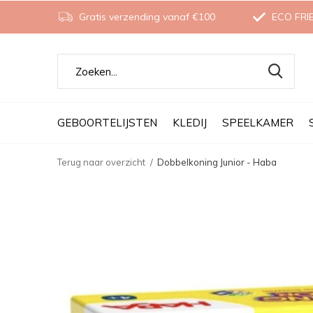
Gratis verzending vanaf €100
ECO FRI
GEBOORTELIJSTEN
KLEDIJ
SPEELKAMER
Terug naar overzicht
Dobbelkoning Junior - Haba