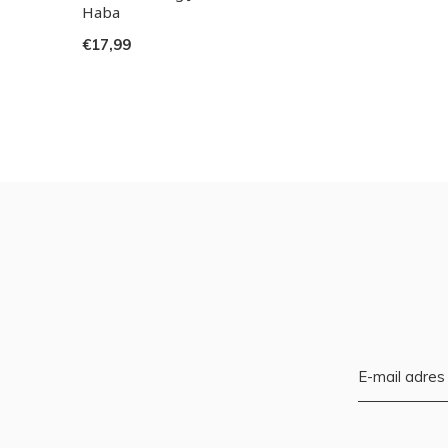
Haba
€17,99