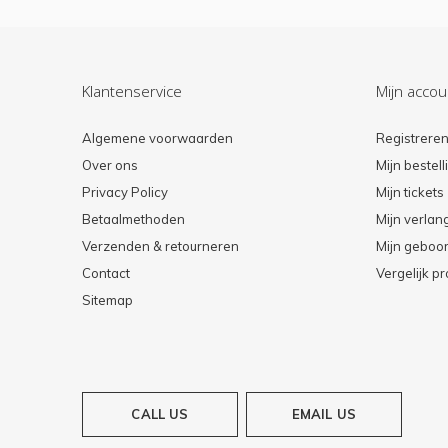
Klantenservice
Mijn accou
Algemene voorwaarden
Registrere
Over ons
Mijn bestel
Privacy Policy
Mijn tickets
Betaalmethoden
Mijn verlang
Verzenden & retourneren
Mijn geboort
Contact
Vergelijk p
Sitemap
CALL US
EMAIL US