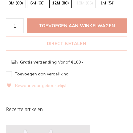
3M (60)
6M (68)
12M (80)
18M (86)
1M (54)
TOEVOEGEN AAN WINKELWAGEN
DIRECT BETALEN
Gratis verzending
Vanaf €100,-
Toevoegen aan vergelijking
♥
Bewaar voor geboortelijst
Recente artikelen