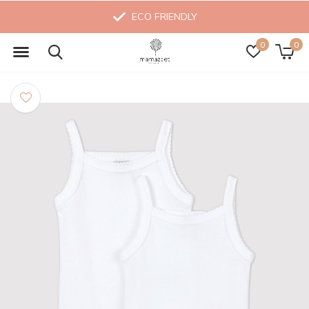
ECO FRIENDLY
0
0