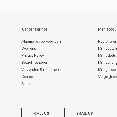
Klantenservice
Mijn accou
Algemene voorwaarden
Registrere
Over ons
Mijn bestel
Privacy Policy
Mijn tickets
Betaalmethoden
Mijn verlang
Verzenden & retourneren
Mijn geboort
Contact
Vergelijk p
Sitemap
CALL US
EMAIL US