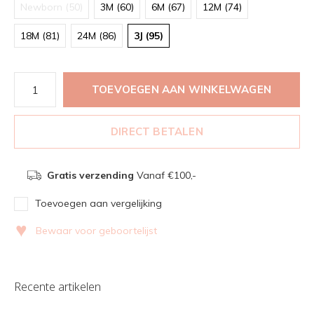
Newborn (50)
3M (60)
6M (67)
12M (74)
18M (81)
24M (86)
3J (95)
TOEVOEGEN AAN WINKELWAGEN
DIRECT BETALEN
Gratis verzending
Vanaf €100,-
Toevoegen aan vergelijking
♥
Bewaar voor geboortelijst
Recente artikelen