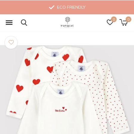
ECO FRIENDLY
0
0