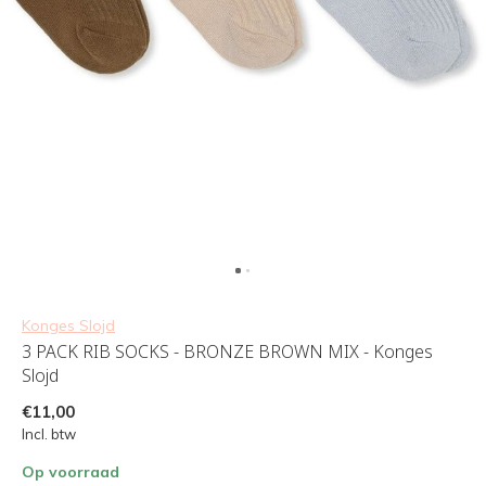
Konges Slojd
3 PACK RIB SOCKS - BRONZE BROWN MIX - Konges
Slojd
€11,00
Incl. btw
Op voorraad