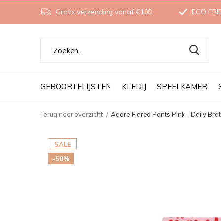
Gratis verzending vanaf €100
ECO FRI
GEBOORTELIJSTEN
KLEDIJ
SPEELKAMER
Terug naar overzicht
Adore Flared Pants Pink - Daily Brat
SALE
-50%