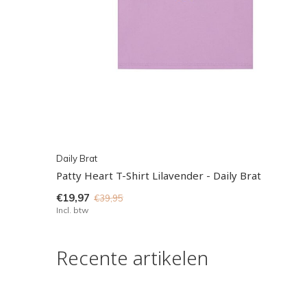
Daily Brat
Patty Heart T-Shirt Lilavender - Daily Brat
€19,97
€39,95
Incl. btw
Recente artikelen