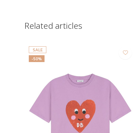
Related articles
SALE
-50%