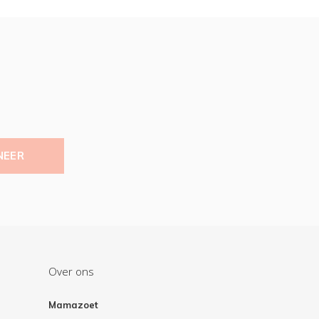
NEER
Over ons
Mamazoet