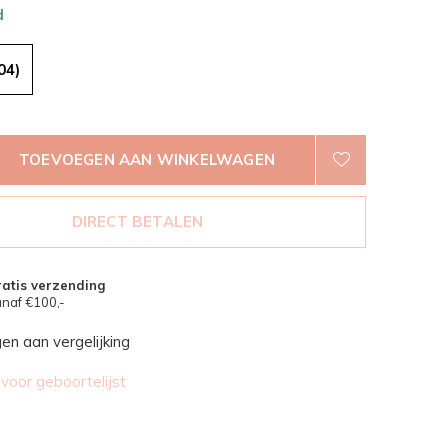
d
04)
TOEVOEGEN AAN WINKELWAGEN
DIRECT BETALEN
atis verzending
naf €100,-
n aan vergelijking
oor geboortelijst