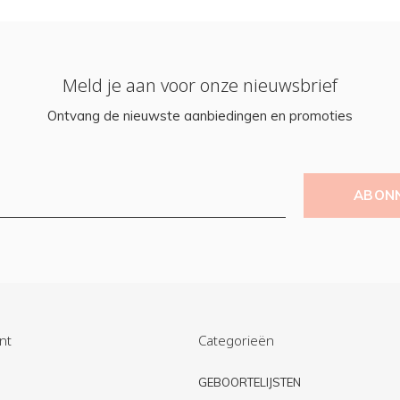
Meld je aan voor onze nieuwsbrief
Ontvang de nieuwste aanbiedingen en promoties
ABON
nt
Categorieën
n
GEBOORTELIJSTEN