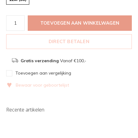
TOEVOEGEN AAN WINKELWAGEN
DIRECT BETALEN
Gratis verzending
Vanaf €100,-
Toevoegen aan vergelijking
♥
Bewaar voor geboortelijst
Recente artikelen