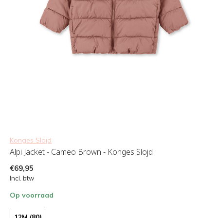
Konges Slojd
Alpi Jacket - Cameo Brown - Konges Slojd
€69,95
Incl. btw
Op voorraad
12M (80)