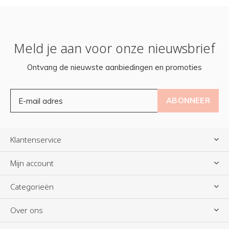
Meld je aan voor onze nieuwsbrief
Ontvang de nieuwste aanbiedingen en promoties
ABONNEER
Klantenservice
Mijn account
Categorieën
Over ons