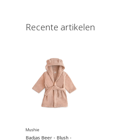
Recente artikelen
Mushie
Badjas Beer - Blush -