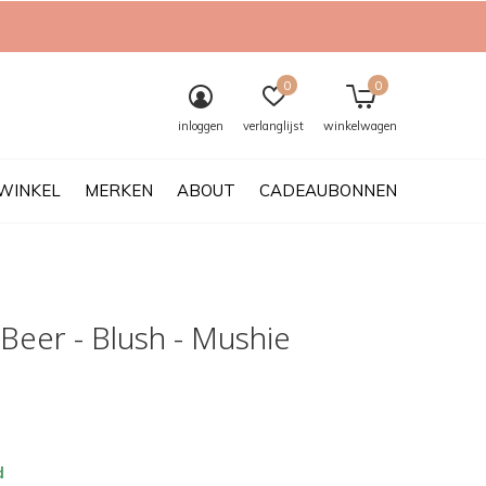
0
0
inloggen
verlanglijst
winkelwagen
WINKEL
MERKEN
ABOUT
CADEAUBONNEN
Beer - Blush - Mushie
d