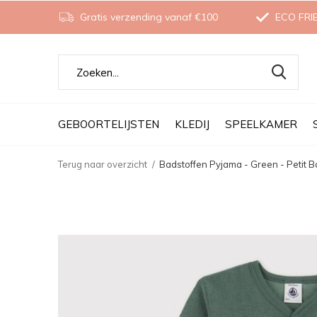
Gratis verzending vanaf €100
ECO FRI
GEBOORTELIJSTEN
KLEDIJ
SPEELKAMER
Terug naar overzicht
Badstoffen Pyjama - Green - Petit 