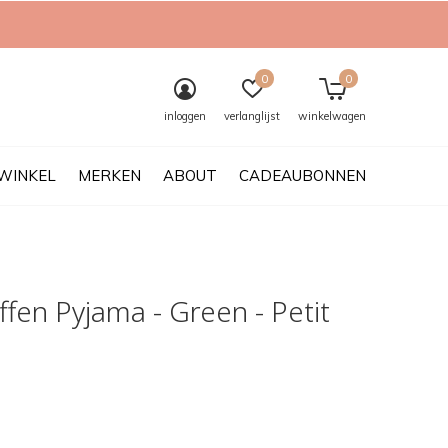
0
0
inloggen
verlanglijst
winkelwagen
WINKEL
MERKEN
ABOUT
CADEAUBONNEN
fen Pyjama - Green - Petit