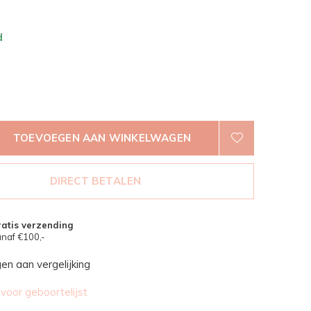
d
TOEVOEGEN AAN WINKELWAGEN
DIRECT BETALEN
atis verzending
naf €100,-
n aan vergelijking
oor geboortelijst