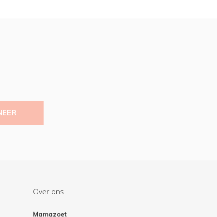
NEER
Over ons
Mamazoet