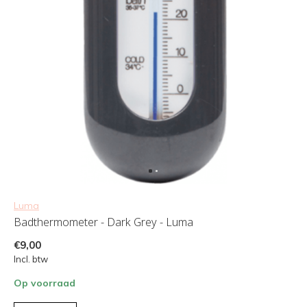
Luma
Badthermometer - Dark Grey - Luma
€9,00
Incl. btw
Op voorraad