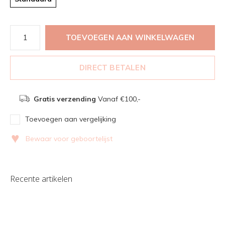
TOEVOEGEN AAN WINKELWAGEN
DIRECT BETALEN
Gratis verzending
Vanaf €100,-
Toevoegen aan vergelijking
♥
Bewaar voor geboortelijst
Recente artikelen