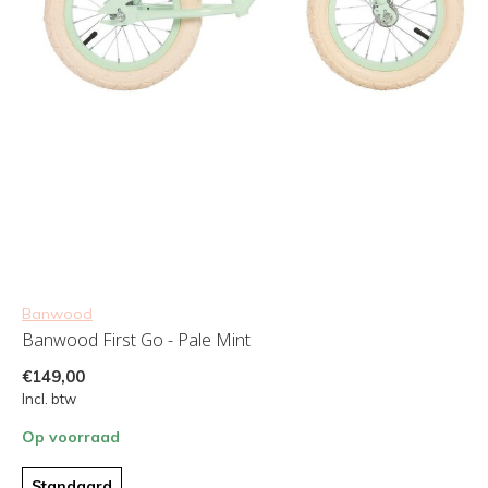
Banwood
Banwood First Go - Pale Mint
€149,00
Incl. btw
Op voorraad
Standaard