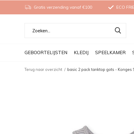
Gratis verzending vanaf €100
ECO FRI
GEBOORTELIJSTEN
KLEDIJ
SPEELKAMER
Terug naar overzicht
basic 2 pack tanktop gots - Konges S