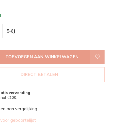
d
5-6J
TOEVOEGEN AAN WINKELWAGEN
DIRECT BETALEN
atis verzending
naf €100,-
n aan vergelijking
oor geboortelijst