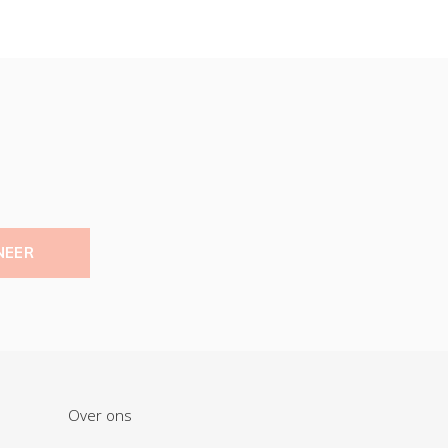
NEER
Over ons