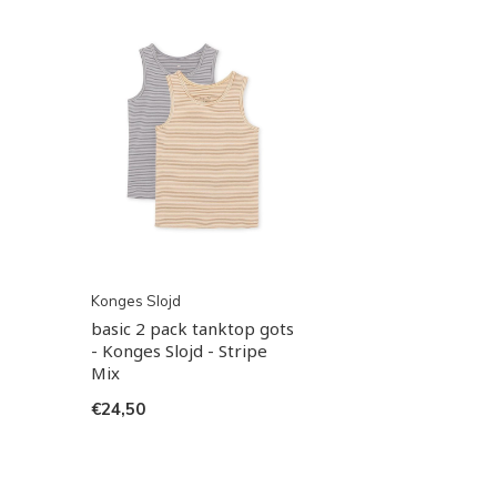
Konges Slojd
basic 2 pack tanktop gots
- Konges Slojd - Stripe
Mix
€24,50