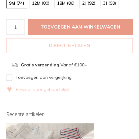
9M (74)
12M (80)
18M (86)
2J (92)
3J (98)
TOEVOEGEN AAN WINKELWAGEN
DIRECT BETALEN
Gratis verzending
Vanaf €100,-
Toevoegen aan vergelijking
♥
Bewaar voor geboortelijst
Recente artikelen