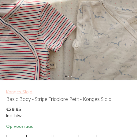
Konges Slojd
Basic Body - Stripe Tricolore Petit - Konges Slojd
€29,95
Incl. btw
Op voorraad