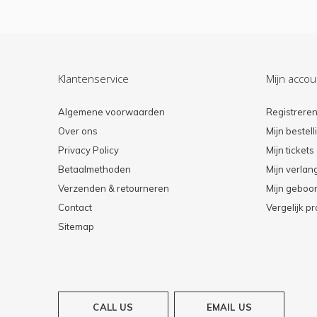
Klantenservice
Mijn accou
Algemene voorwaarden
Registrere
Over ons
Mijn bestel
Privacy Policy
Mijn tickets
Betaalmethoden
Mijn verlang
Verzenden & retourneren
Mijn geboort
Contact
Vergelijk p
Sitemap
CALL US
EMAIL US