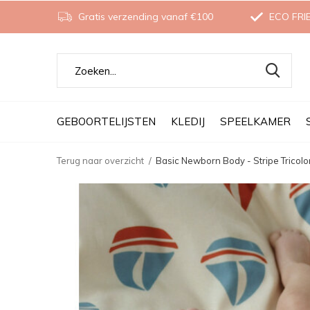
Gratis verzending vanaf €100
ECO FRI
GEBOORTELIJSTEN
KLEDIJ
SPEELKAMER
Terug naar overzicht
Basic Newborn Body - Stripe Tricolor