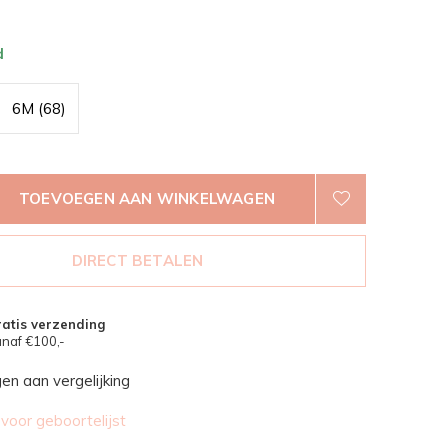
d
6M (68)
TOEVOEGEN AAN WINKELWAGEN
DIRECT BETALEN
atis verzending
naf €100,-
n aan vergelijking
oor geboortelijst