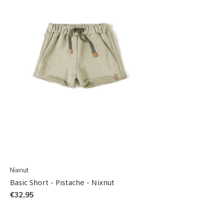
Nixnut
Basic Short - Pistache - Nixnut
€32,95