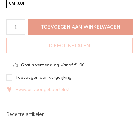
6M (68)
TOEVOEGEN AAN WINKELWAGEN
DIRECT BETALEN
Gratis verzending
Vanaf €100,-
Toevoegen aan vergelijking
♥
Bewaar voor geboortelijst
Recente artikelen