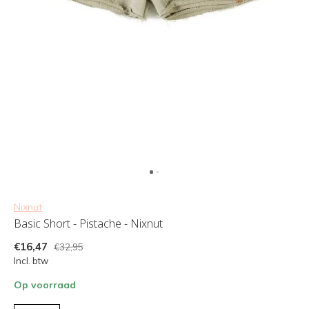
Nixnut
Basic Short - Pistache - Nixnut
€16,47
€32,95
Incl. btw
Op voorraad