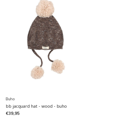
Buho
bb jacquard hat - wood - buho
€39,95