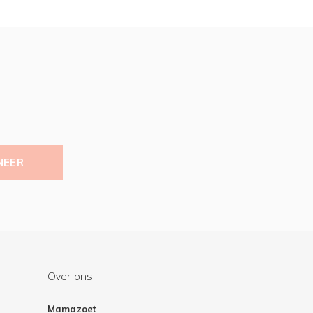
NEER
Over ons
Mamazoet