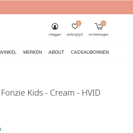
0
0
inloggen
verlanglijst
winkelwagen
WINKEL
MERKEN
ABOUT
CADEAUBONNEN
 Fonzie Kids - Cream - HVID
d