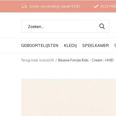
Gratis verzending vanaf €100
ECO FRI
GEBOORTELIJSTEN
KLEDIJ
SPEELKAMER
Terug naar overzicht
Beanie Fonzie Kids - Cream - HVID