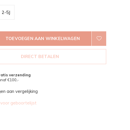
2-5J
TOEVOEGEN AAN WINKELWAGEN
DIRECT BETALEN
atis verzending
naf €100,-
n aan vergelijking
oor geboortelijst