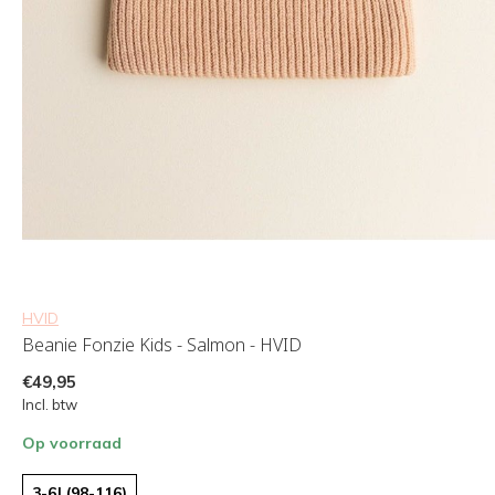
HVID
Beanie Fonzie Kids - Salmon - HVID
€49,95
Incl. btw
Op voorraad
3-6J (98-116)