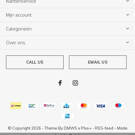
Klantenservice
Mijn account
Categorieën
Over ons
CALL US
EMAIL US
© Copyright
2026
- Theme By
DMWS
x
Plus+
-
RSS-feed
- Made