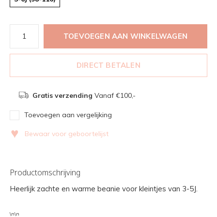
TOEVOEGEN AAN WINKELWAGEN
DIRECT BETALEN
Gratis verzending
Vanaf €100,-
Toevoegen aan vergelijking
♥
Bewaar voor geboortelijst
Productomschrijving
Heerlijk zachte en warme beanie voor kleintjes van 3-5J.
\n\n