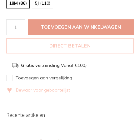
18M (86)
5J (110)
TOEVOEGEN AAN WINKELWAGEN
DIRECT BETALEN
Gratis verzending
Vanaf €100,-
Toevoegen aan vergelijking
♥
Bewaar voor geboortelijst
Recente artikelen