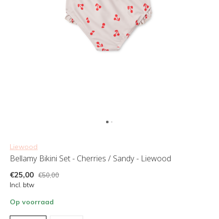
Liewood
Bellamy Bikini Set - Cherries / Sandy - Liewood
€25,00
€50,00
Incl. btw
Op voorraad