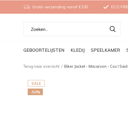
Gratis verzending vanaf €100
ECO FRI
GEBOORTELIJSTEN
KLEDIJ
SPEELKAMER
Terug naar overzicht
Biker Jacket - Macaroon - Cos I Said
SALE
-50%