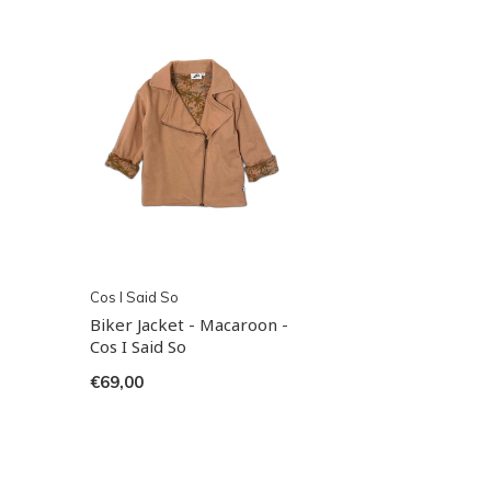
Cos I Said So
Biker Jacket - Macaroon -
Cos I Said So
€69,00