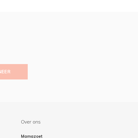
NEER
Over ons
Mamazoet