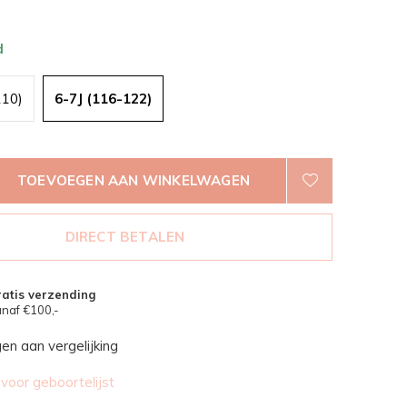
d
110)
6-7J (116-122)
TOEVOEGEN AAN WINKELWAGEN
DIRECT BETALEN
atis verzending
naf €100,-
n aan vergelijking
oor geboortelijst