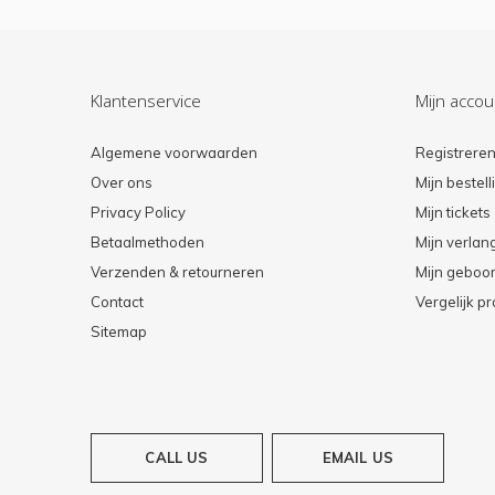
Klantenservice
Mijn accou
Algemene voorwaarden
Registrere
Over ons
Mijn bestel
Privacy Policy
Mijn tickets
Betaalmethoden
Mijn verlang
Verzenden & retourneren
Mijn geboort
Contact
Vergelijk p
Sitemap
CALL US
EMAIL US