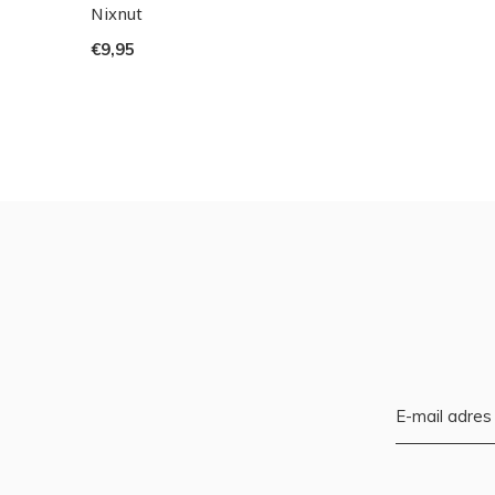
Nixnut
€9,95