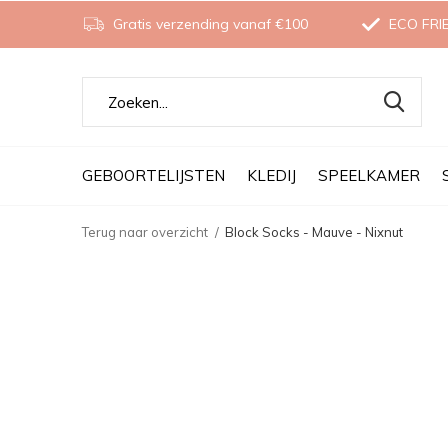
Gratis verzending vanaf €100
ECO FRI
GEBOORTELIJSTEN
KLEDIJ
SPEELKAMER
Terug naar overzicht
Block Socks - Mauve - Nixnut