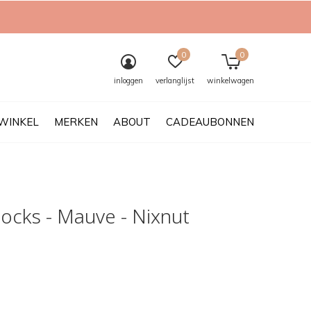
0
0
inloggen
verlanglijst
winkelwagen
WINKEL
MERKEN
ABOUT
CADEAUBONNEN
ocks - Mauve - Nixnut