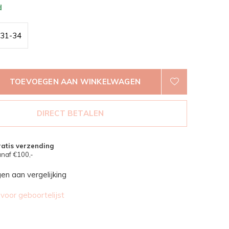
d
31-34
TOEVOEGEN AAN WINKELWAGEN
DIRECT BETALEN
atis verzending
naf €100,-
n aan vergelijking
oor geboortelijst