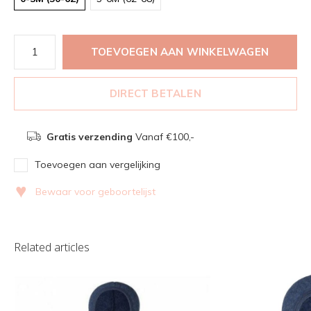
TOEVOEGEN AAN WINKELWAGEN
DIRECT BETALEN
Gratis verzending
Vanaf €100,-
Toevoegen aan vergelijking
♥
Bewaar voor geboortelijst
Related articles