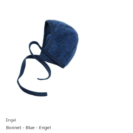
Engel
Bonnet - Blue - Engel