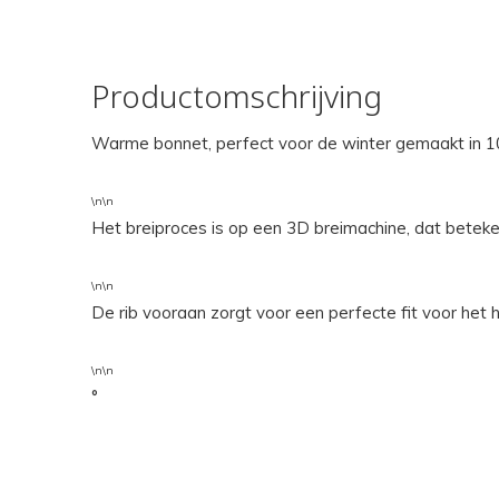
Productomschrijving
Warme bonnet, perfect voor de winter gemaakt in 
\n\n
Het breiproces is op een 3D breimachine, dat betek
\n\n
De rib vooraan zorgt voor een perfecte fit voor het h
\n\n
°