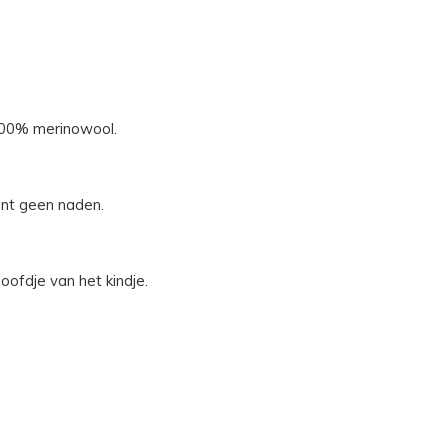
100% merinowool.
ent geen naden.
oofdje van het kindje.