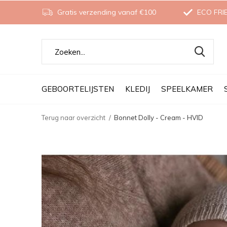
Gratis verzending vanaf €100
ECO FRI
GEBOORTELIJSTEN
KLEDIJ
SPEELKAMER
Terug naar overzicht
Bonnet Dolly - Cream - HVID