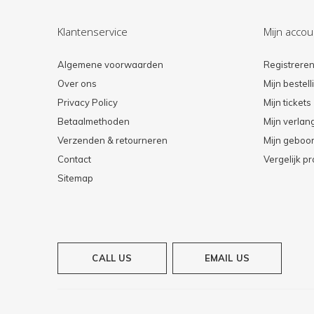
Klantenservice
Mijn accou
Algemene voorwaarden
Registrere
Over ons
Mijn bestel
Privacy Policy
Mijn tickets
Betaalmethoden
Mijn verlang
Verzenden & retourneren
Mijn geboort
Contact
Vergelijk p
Sitemap
CALL US
EMAIL US