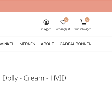
0
0
inloggen
verlanglijst
winkelwagen
WINKEL
MERKEN
ABOUT
CADEAUBONNEN
 Dolly - Cream - HVID