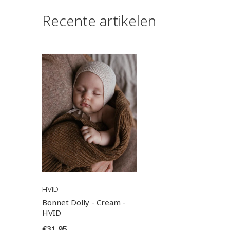
Recente artikelen
HVID
Bonnet Dolly - Cream -
HVID
€31,95