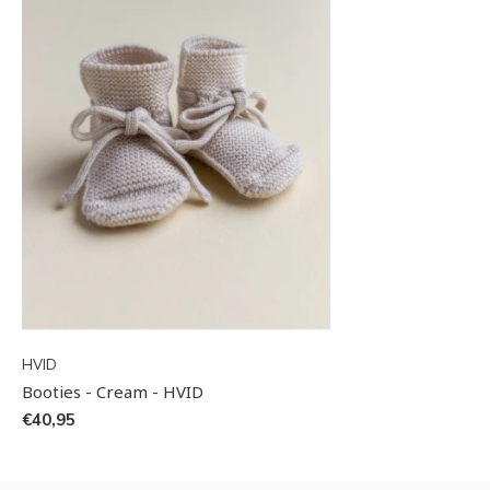
HVID
Booties - Cream - HVID
€40,95