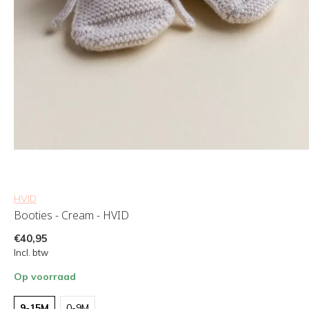
HVID
Booties - Cream - HVID
€40,95
Incl. btw
Op voorraad
9-15M
0-9M