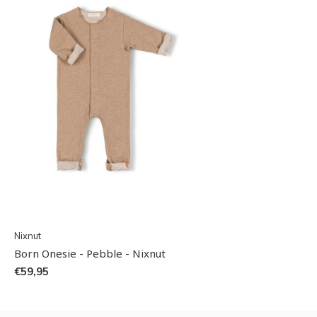
Nixnut
Born Onesie - Pebble - Nixnut
€59,95