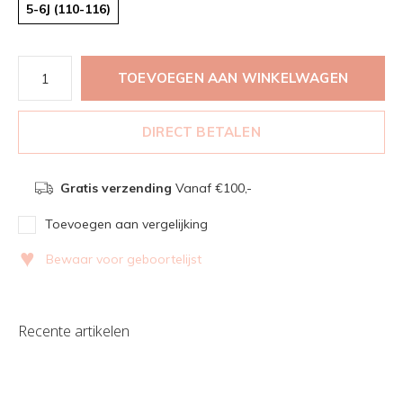
5-6J (110-116)
TOEVOEGEN AAN WINKELWAGEN
DIRECT BETALEN
Gratis verzending
Vanaf €100,-
Toevoegen aan vergelijking
♥
Bewaar voor geboortelijst
Recente artikelen