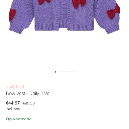
Daily Brat
Bow Vest - Daily Brat
€44,97
€89,95
Incl. btw
Op voorraad