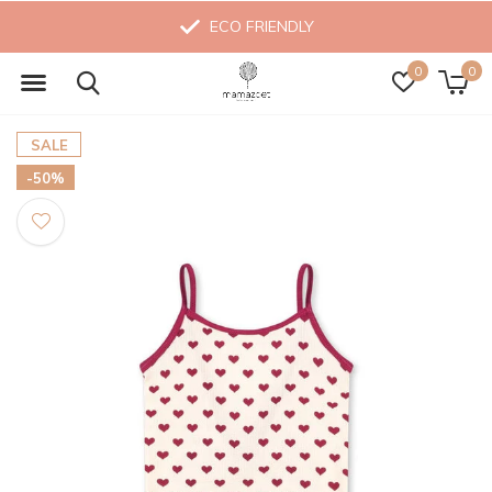
ECO FRIENDLY
0
0
SALE
-50%