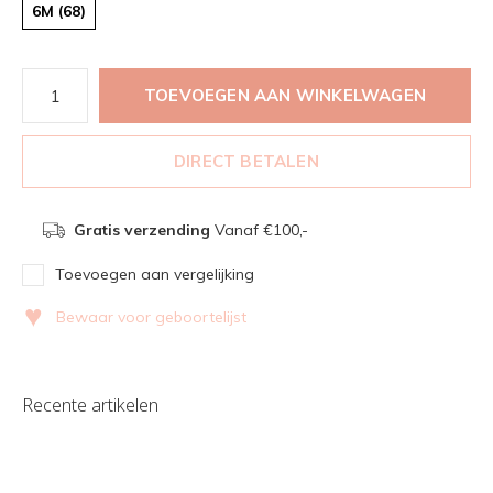
6M (68)
TOEVOEGEN AAN WINKELWAGEN
DIRECT BETALEN
Gratis verzending
Vanaf €100,-
Toevoegen aan vergelijking
♥
Bewaar voor geboortelijst
Recente artikelen