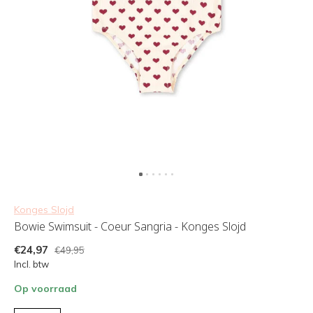
Konges Slojd
Bowie Swimsuit - Coeur Sangria - Konges Slojd
€24,97
€49,95
Incl. btw
Op voorraad