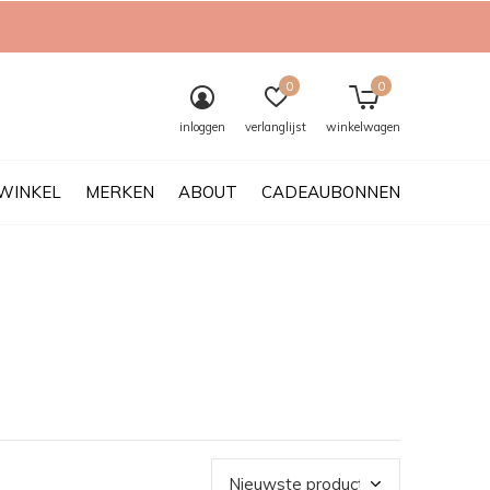
0
0
inloggen
verlanglijst
winkelwagen
WINKEL
MERKEN
ABOUT
CADEAUBONNEN