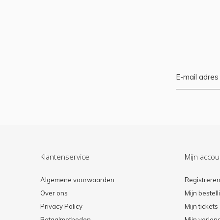
Klantenservice
Mijn accou
Algemene voorwaarden
Registrere
Over ons
Mijn bestel
Privacy Policy
Mijn tickets
Betaalmethoden
Mijn verlang