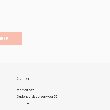
NEER
Over ons
Mamazoet
Oudenaardsesteenweg 35
9000 Gent