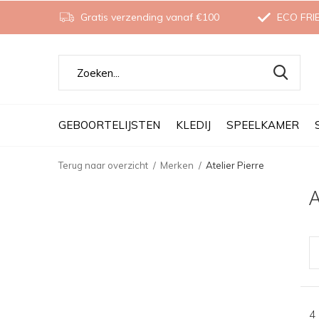
Gratis verzending vanaf €100
ECO FRI
GEBOORTELIJSTEN
KLEDIJ
SPEELKAMER
Terug naar overzicht
Merken
Atelier Pierre
A
4