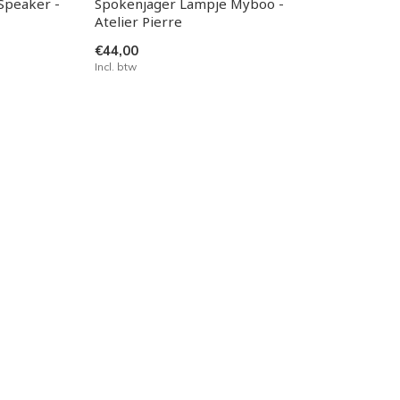
Speaker -
Spokenjager Lampje Myboo -
Atelier Pierre
€44,00
Incl. btw