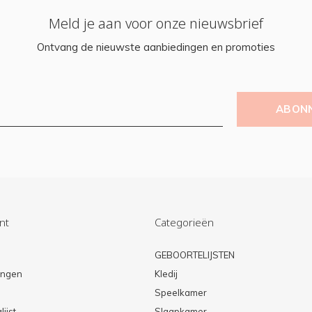
Meld je aan voor onze nieuwsbrief
Ontvang de nieuwste aanbiedingen en promoties
ABON
nt
Categorieën
n
GEBOORTELIJSTEN
lingen
Kledij
Speelkamer
lijst
Slaapkamer