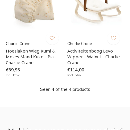
Charlie Crane
Charlie Crane
Hoeslaken Wieg Kumi &
Activiteitenboog Levo
Moses Mand Kuko - Pia -
Wipper - Walnut - Charlie
Charlie Crane
Crane
€39,95
€114,00
Incl. btw
Incl. btw
Seen 4 of the 4 products