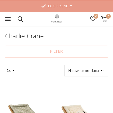
ECO FRIENDLY
0
0
Charlie Crane
FILTER