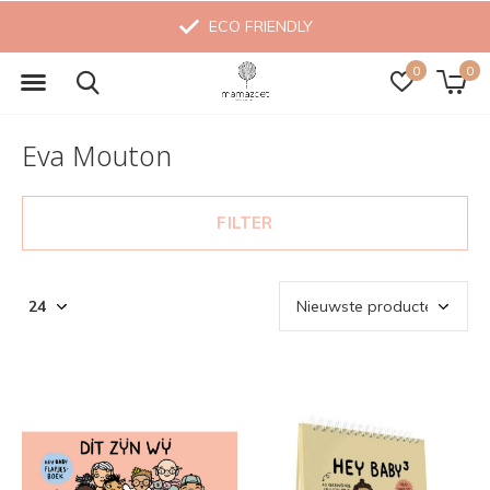
ECO FRIENDLY
0
0
Eva Mouton
FILTER