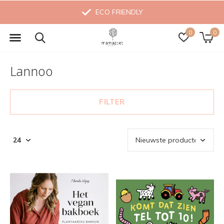
ECO FRIENDLY
0
0
Lannoo
FILTER