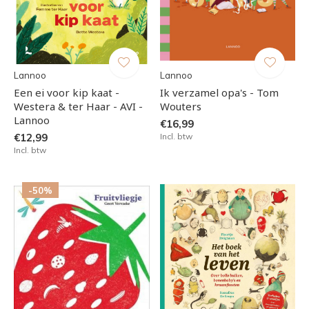
Lannoo
Lannoo
Een ei voor kip kaat -
Ik verzamel opa's - Tom
Westera & ter Haar - AVI -
Wouters
Lannoo
€16,99
€12,99
Incl. btw
Incl. btw
-50%