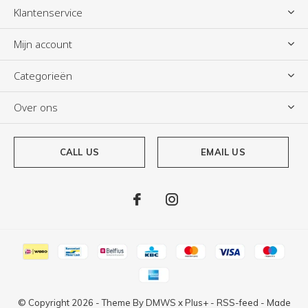
Klantenservice
Mijn account
Categorieën
Over ons
CALL US
EMAIL US
© Copyright
2026
- Theme By
DMWS
x
Plus+
-
RSS-feed
- Made