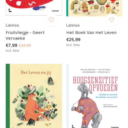
Lannoo
Lannoo
Fruitvliegje - Geert
Het Boek Van Het Leven
Vervaeke
€25,99
€7,99
Incl. btw
€15,99
Incl. btw