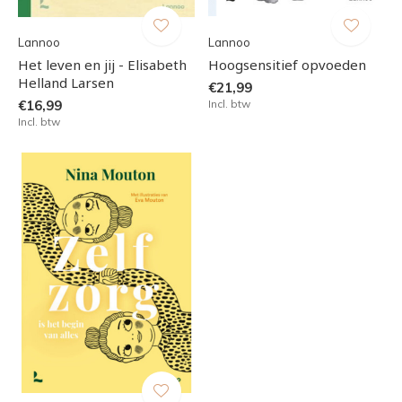
Lannoo
Lannoo
Het leven en jij - Elisabeth
Hoogsensitief opvoeden
Helland Larsen
€21,99
€16,99
Incl. btw
Incl. btw