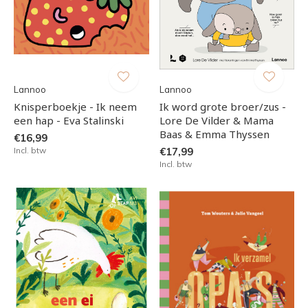
Lannoo
Lannoo
Knisperboekje - Ik neem
Ik word grote broer/zus -
een hap - Eva Stalinski
Lore De Vilder & Mama
Baas & Emma Thyssen
€16,99
Incl. btw
€17,99
Incl. btw