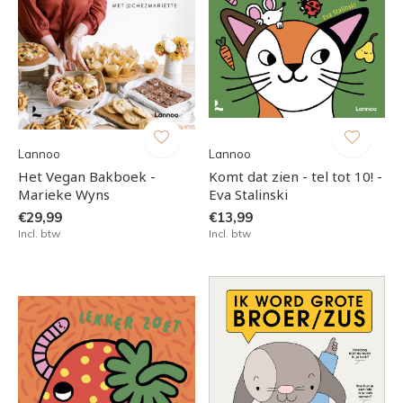
Lannoo
Lannoo
Het Vegan Bakboek -
Komt dat zien - tel tot 10! -
Marieke Wyns
Eva Stalinski
€29,99
€13,99
Incl. btw
Incl. btw