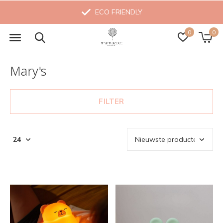
ECO FRIENDLY
0
0
Mary's
FILTER