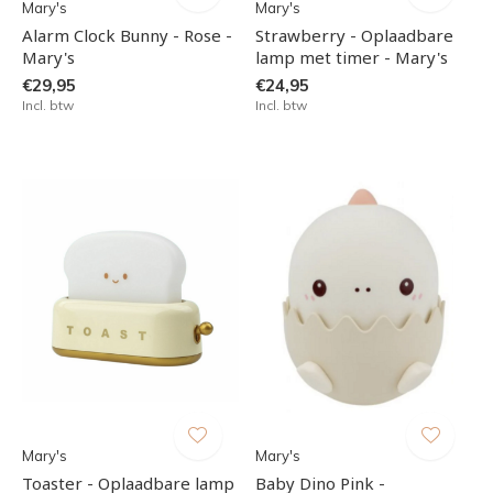
Mary's
Mary's
Alarm Clock Bunny - Rose -
Strawberry - Oplaadbare
Mary's
lamp met timer - Mary's
€29,95
€24,95
Incl. btw
Incl. btw
Mary's
Mary's
Toaster - Oplaadbare lamp
Baby Dino Pink -