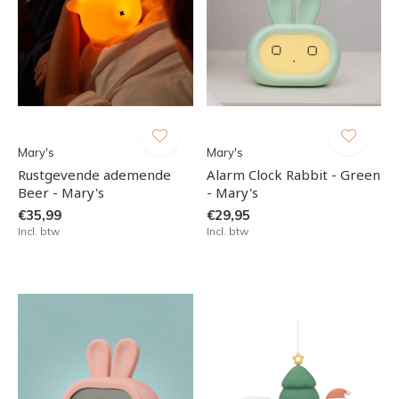
Mary's
Mary's
Rustgevende ademende
Alarm Clock Rabbit - Green
Beer - Mary's
- Mary's
€35,99
€29,95
Incl. btw
Incl. btw