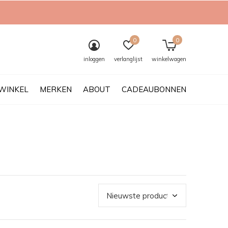
0
0
inloggen
verlanglijst
winkelwagen
WINKEL
MERKEN
ABOUT
CADEAUBONNEN