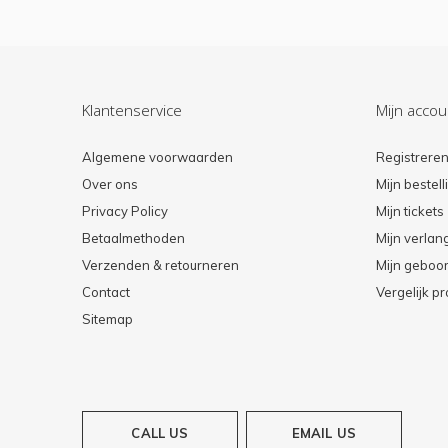
Klantenservice
Mijn accou
Algemene voorwaarden
Registrere
Over ons
Mijn bestel
Privacy Policy
Mijn tickets
Betaalmethoden
Mijn verlang
Verzenden & retourneren
Mijn geboort
Contact
Vergelijk p
Sitemap
CALL US
EMAIL US