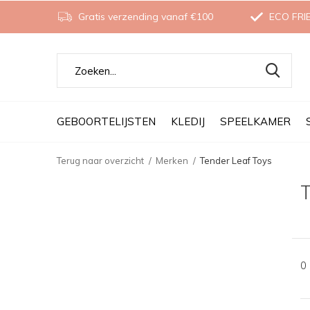
Gratis verzending vanaf €100
ECO FRI
GEBOORTELIJSTEN
KLEDIJ
SPEELKAMER
Terug naar overzicht
Merken
Tender Leaf Toys
T
0