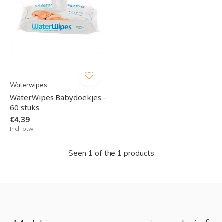
Waterwipes
WaterWipes Babydoekjes -
60 stuks
€4,39
Incl. btw
Seen 1 of the 1 products