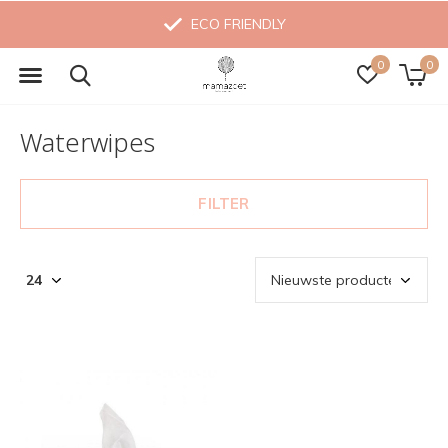
ECO FRIENDLY
0
0
Waterwipes
FILTER