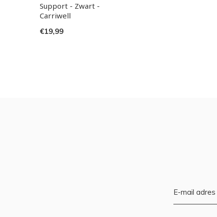
Support - Zwart -
Carriwell
€19,99