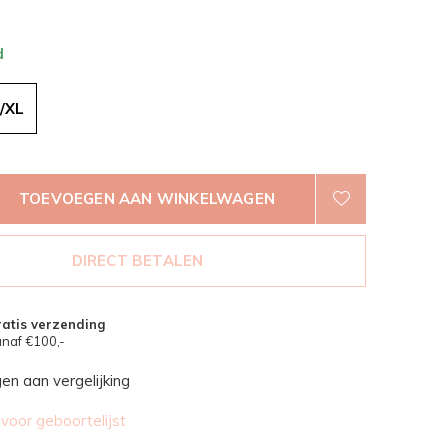
d
/XL
TOEVOEGEN AAN WINKELWAGEN
DIRECT BETALEN
atis verzending
naf €100,-
n aan vergelijking
oor geboortelijst