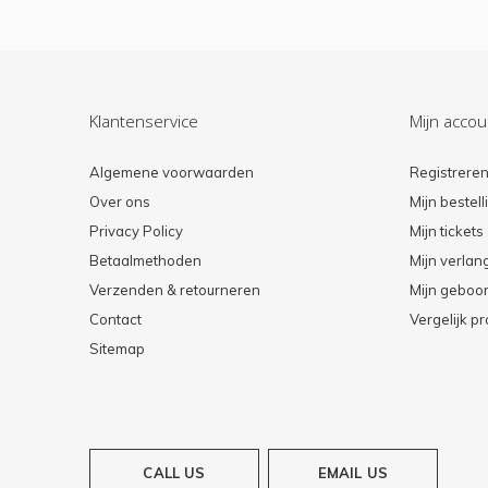
Klantenservice
Mijn accou
Algemene voorwaarden
Registrere
Over ons
Mijn bestel
Privacy Policy
Mijn tickets
Betaalmethoden
Mijn verlang
Verzenden & retourneren
Mijn geboort
Contact
Vergelijk p
Sitemap
CALL US
EMAIL US