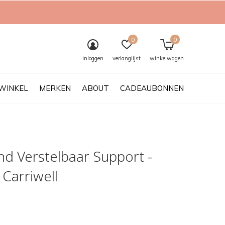
0
0
inloggen
verlanglijst
winkelwagen
WINKEL
MERKEN
ABOUT
CADEAUBONNEN
nd Verstelbaar Support -
 Carriwell