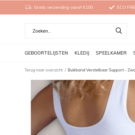
Gratis verzending vanaf €100
ECO FRI
GEBOORTELIJSTEN
KLEDIJ
SPEELKAMER
Terug naar overzicht
Buikband Verstelbaar Support - Zwar