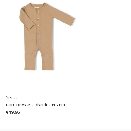
Nixnut
Butt Onesie - Biscuit - Nixnut
€49,95