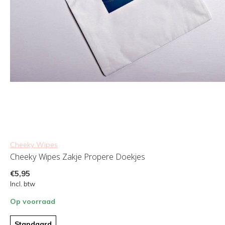
Cheeky Wipes
Cheeky Wipes Zakje Propere Doekjes
€5,95
Incl. btw
Op voorraad
Standaard