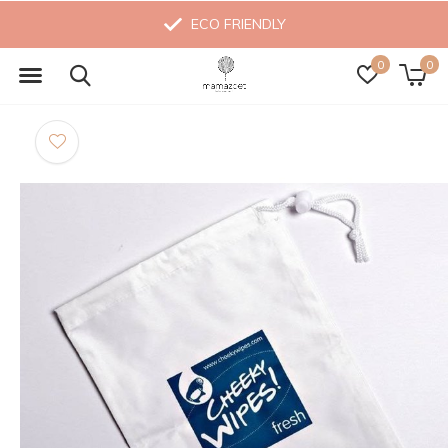
ECO FRIENDLY
0
0