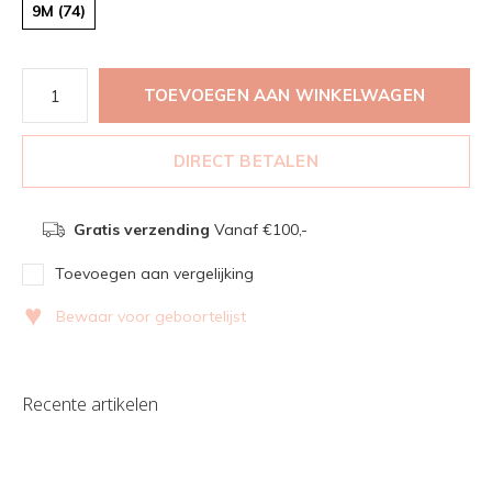
9M (74)
TOEVOEGEN AAN WINKELWAGEN
DIRECT BETALEN
Gratis verzending
Vanaf €100,-
Toevoegen aan vergelijking
♥
Bewaar voor geboortelijst
Recente artikelen