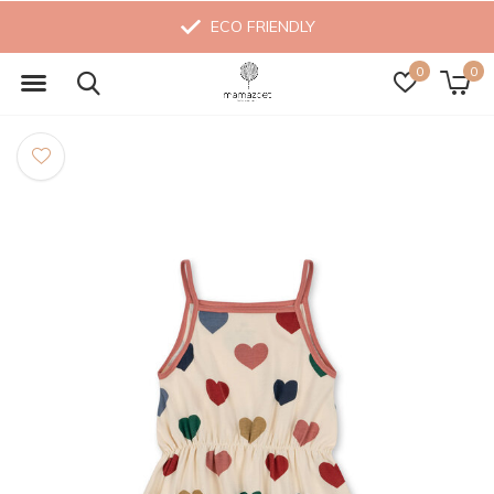
ECO FRIENDLY
0
0