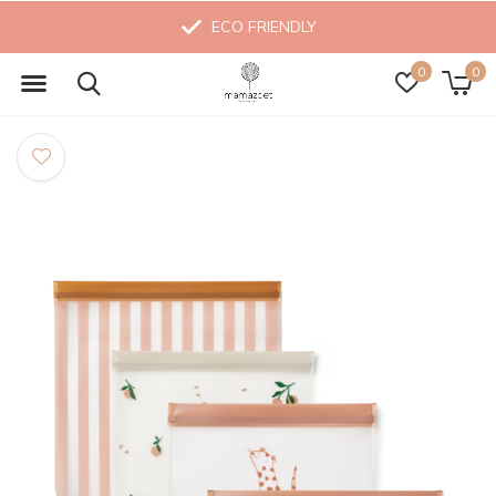
ECO FRIENDLY
0
0