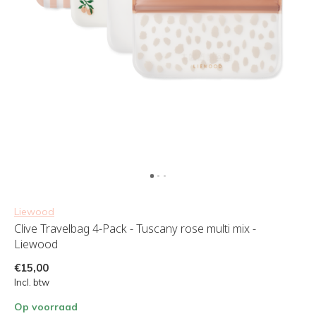
Liewood
Clive Travelbag 4-Pack - Tuscany rose multi mix -
Liewood
€15,00
Incl. btw
Op voorraad